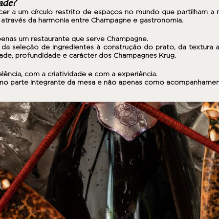
ade?
er a um círculo restrito de espaços no mundo que partilham a
l através da harmonia entre Champagne e gastronomia.
enas um restaurante que serve Champagne.
 da seleção de ingredientes à construção do prato, da textura 
ade, profundidade e carácter dos Champagnes Krug.
ncia, com a criatividade e com a experiência.
omo parte integrante da mesa e não apenas como acompanhamen