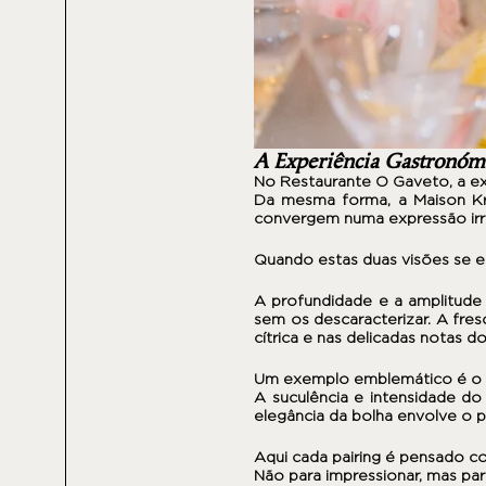
A Experiência Gastronóm
No
Restaurante O Gaveto
, a e
Da mesma forma, a Maison
K
convergem numa expressão irre
Quando estas duas visões se e
A profundidade e a amplitude
sem os descaracterizar. A fres
cítrica e nas delicadas notas 
Um exemplo emblemático é o a
A suculência e intensidade do
elegância da bolha envolve o p
Aqui cada pairing é pensado c
Não para impressionar, mas pa