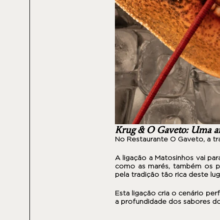
Krug & O Gaveto: Uma af
No Restaurante O Gaveto
, a 
A ligação a Matosinhos vai par
como as marés, também os pra
pela tradição tão rica deste lug
Esta ligação cria o cenário pe
a profundidade dos sabores d