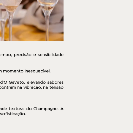
po, precisão e sensibilidade
um momento inesquecível.
 d’O Gaveto, elevando sabores
ncontram na vibração, na tensão
idade textural do Champagne. A
sofisticação.