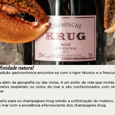
inidade natural
tradição gastronómica encontra-se com o rigor técnico e a frescur
a além da geografia ou das vistas, é um estilo de vida que molda
tos respeitam os ciclos do mar e são confecionados com simp
ar.
rfeito para os champagnes Krug unindo a sofisticação do marisco,
o mar com a excelência efervescente dos champagnes Krug.