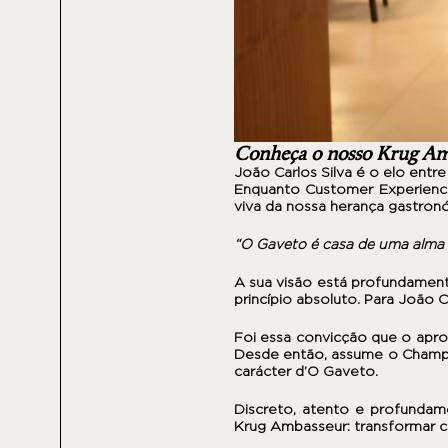
Conheça o nosso Krug A
João Carlos Silva é o elo ent
Enquanto Customer Experience
viva da nossa herança gastron
“O Gaveto é casa de uma alma q
A sua visão está profundamente
princípio absoluto. Para João
Foi essa convicção que o apr
Desde então, assume o Champ
carácter d’O Gaveto.
Discreto, atento e profundame
Krug Ambasseur: transformar 