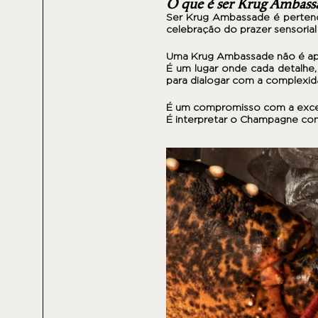
O que é ser Krug Ambass
Ser Krug Ambassade é pertenc
celebração do prazer sensoria
Uma Krug Ambassade não é ap
É um lugar onde cada detalhe,
para dialogar com a complexid
É um compromisso com a excelê
É interpretar o Champagne c