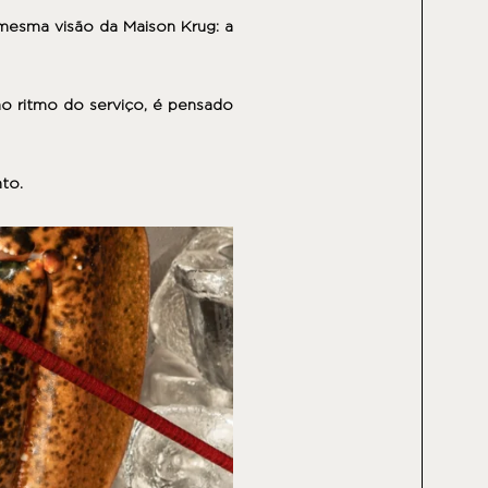
mesma visão da Maison Krug
: a
ao ritmo do serviço, é pensado
to.