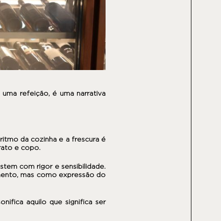
uma refeição, é uma narrativa
 ritmo da cozinha e a frescura é
rato e copo.
tem com rigor e sensibilidade.
mento, mas como expressão do
ifica aquilo que significa ser